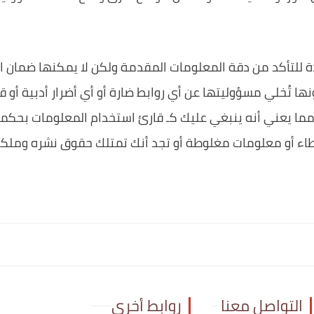
لتأكد من دقة المعلومات المقدمة ولكن لا يمكنها ضمان ال
ها تُخلي مسؤوليتها عن أي روابط ضارة أو أي أضرار أدبية أو ق
ما يعني أنه ينبغي عليك كـ قارئ استخدام المعلومات بحكمة 
ء أو معلومات مغلوطة أو تجد أنك تمتلك حقوق نشره وملكي
التواصل معنا
روابط أخرى