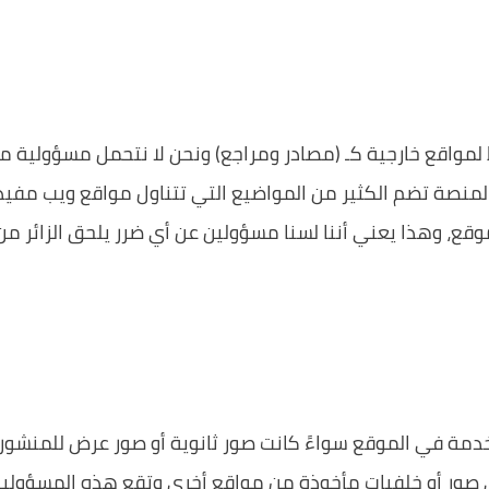
لمواقع خارجية كـ (مصادر ومراجع) ونحن لا نتحمل مسؤولية مح
المنصة تضم الكثير من المواضيع التي تتناول مواقع ويب مفيد
موقع، وهذا يعني أننا لسنا مسؤولين عن أي ضرر يلحق الزائر م
دمة في الموقع سواءً كانت صور ثانوية أو صور عرض للمنشورات
أي صور أو خلفيات مأخوذة من مواقع أخرى وتقع هذه المسؤولي