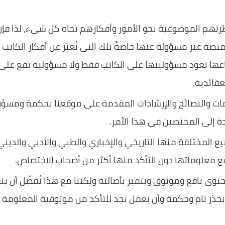
ظرتهم الموضوعية نحو الأمور وأفكارهم تجاه كل شيء، لذا فإ
صة غير مسؤولة عنها خاصةً تلك التي تُعبّر عن أفكار الكاتب 
عها تعود مسؤوليتها على الكاتب فقط ولا مسؤولية تقع على 
عقائدية.
مات والنصائح والإرشادات المقدمة على موقعنا بحكمة ومس
إلى المختصين في هذا الأمر.
ع المختلفة منها التاريخي والإخباري والطبي والأدبي والدي
 معلوماتها دون التأكد منها أكثر من أصحاب الاختصاص.
ى نافع وموثوق ويتميز بأصالته ولكننا مع هذا نُفضّل أن يت
بحذر تام وحكمة وأن يعمل بجد للتأكد من موثوقية المعلومة 