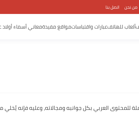
من نحن
اتصل بنا
ف
ألعاب للهاتف
عبارات واقتباسات
مواقع مفيدة
معاني أسماء أولاد ع
ملة للمحتوى العربي بكل جوانبه ومجالاته، وعليه فإنه يُخلي 