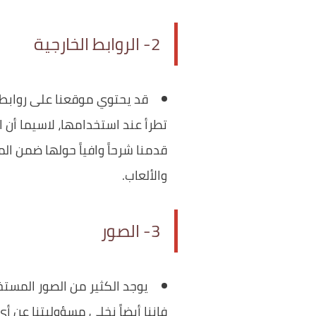
2- الروابط الخارجية
قد يحتوي موقعنا على روابط 
تطرأ عند استخدامها، لاسيما أن 
قدمنا شرحاً وافياً حولها ضمن ال
والألعاب.
3- الصور
يوجد الكثير من الصور المستخ
فإننا أيضاً نخلي مسؤوليتنا عن 