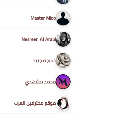
Master Mido
Nesreen Al Arabi
خديجة جنيد
محمد مشهدي
موقع محترفين العرب