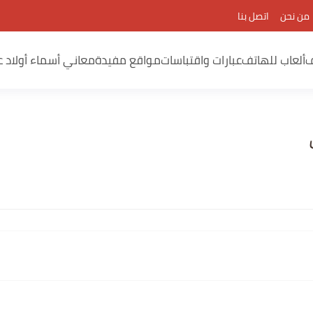
من نحن
اتصل بنا
ف
ألعاب للهاتف
عبارات واقتباسات
مواقع مفيدة
معاني أسماء أولاد ع