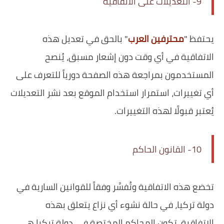
9- التعديلات على الاتفاقية
يحتفظ "
محترفين العرب
" بالحق في تعديل هذه
الاتفاقية في أي وقت دون إشعار مسبق، يُنصح
المستخدمون بمراجعة هذه الصفحة دورياً للتعرف على
أي تغييرات، استمرار استخدام الموقع بعد نشر التعديلات
يُعتبر قبولًا لهذه التغييرات.
10- القانون الحاكم
تخضع هذه الاتفاقية وتُفسَّر وفقاً للقوانين السارية في
دولة تركيا، في حالة نشوء أي نزاع يتعلق بهذه
الاتفاقية، تكون المحاكم المختصة في دولة تركيا هي