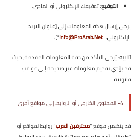
التوقيع
: توقيعك الإلكتروني أو المادي.
يرجى إرسال هذه المعلومات إلى [عنوان البريد
الإلكتروني: "
info@ProArab.Net
"].
تنبيه
: يُرجى التأكد من دقة المعلومات المقدمة، حيث
قد يؤدي تقديم معلومات غير صحيحة إلى عواقب
قانونية.
4- المحتوى الخارجي أو الروابط إلى مواقع أخرى
قد يتضمن موقع "
محترفين العرب
" روابط لمواقع أو
تطبيقات أو مصادر معلوماتية خارجية، هذه الروابط