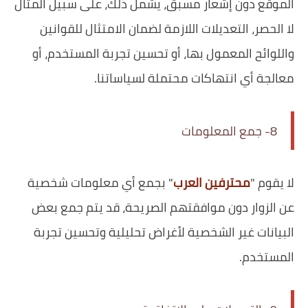
الموقع دون إشعار مسبق، يشمل ذلك، على سبيل المثال
لا الحصر، التعديلات اللازمة لضمان الامتثال للقوانين
واللوائح المعمول بها، أو تحسين تجربة المستخدم، أو
معالجة أي انتهاكات محتملة لسياساتنا.
8- جمع المعلومات
لا يقوم "
محترفين العرب
" بجمع أي معلومات شخصية
عن الزوار دون موافقتهم الصريحة، قد يتم جمع بعض
البيانات غير الشخصية لأغراض تحليلية وتحسين تجربة
المستخدم.