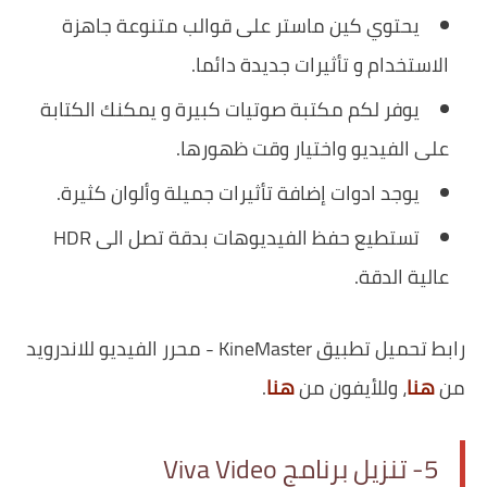
يحتوي كين ماستر على قوالب متنوعة جاهزة
الاستخدام و تأثيرات جديدة دائما.
يوفر لكم مكتبة صوتيات كبيرة و يمكنك الكتابة
على الفيديو واختيار وقت ظهورها.
يوجد ادوات إضافة تأثيرات جميلة وألوان كثيرة.
تستطيع حفظ الفيديوهات بدقة تصل الى HDR
عالية الدقة.
رابط تحميل تطبيق KineMaster - محرر الفيديو للاندرويد
من
هنا
، وللأيفون من
هنا
.
5- تنزيل برنامج Viva Video