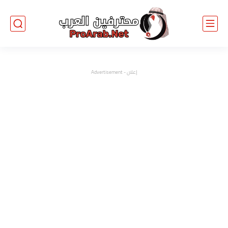
إعلان - Advertisement