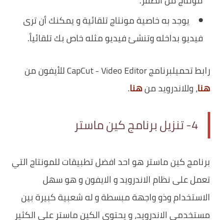
مونتاج من الصفر.
يوجد به خاصية مونتاج تلقائية و يمكنك أن ترى
فيديو بداخله وتنشئ فيديو مثله خاص بك تلقائياً.
رابط تحميلبرنامج CapCut - Video Editor للأيفون من
هنا
، وللاندرويد من
هنا
.
4- تنزيل برنامج كين ماستر
برنامج كين ماستر هو احد افضل تطبيقات للمونتاج التي
تعمل على نظام الاندرويد و الايفون و هو سهل
الاستخدام وذو واجهة مبسطة و له شعبية كبيرة بين
مستخدمي الاندرويد، و يحتوي الكين ماستر على الكثير