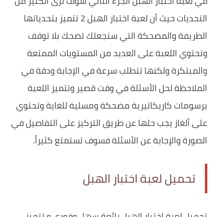
في لعبة اختبار الهبل الجزء الثاني سوف ترى الكثير من
التحديات حيث أن لعبة اختبار الهبل 2‎ تتميز بتحدياتها
الطريفة والمضحكة التي ستجعلك تضحك بلا توقف
وتحتوي اللعبة على العديد من المستويات الممتعة
والمبتكرة ولكنها تتطلب سرعة في الإجابة ودقة في
الملاحظة لحل الأسئلة في وقت قصير وتتميز اللعبة
برسومات كاريكاتيرية مضحكة ومسلية للغاية وتحتوي
على ألغاز يجب حلها عن طريق التركيز على التفاصيل في
الصورة والإجابة عن الأسئلة فسوف تستمتع كثيراً.
تحميل لعبة اختبار الهبل
تحميل لعبة اختبار الهبل رائعة سهل وفوري و تتميز