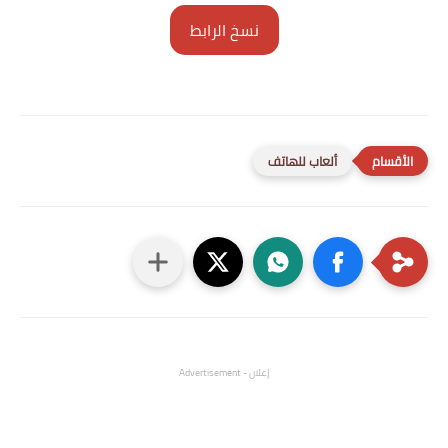
نسخ الرابط
ألعاب للهاتف
إعلان - Advertisement