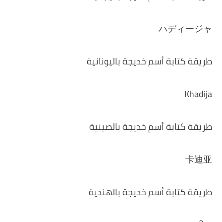
ハディージャ
طريقة كتابة أسم خديجة باليونانية
Khadija
طريقة كتابة أسم خديجة بالصينية
卡迪亚
طريقة كتابة أسم خديجة بالهندية