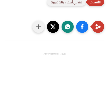
معاني أسماء بنات عربية
إعلان - Advertisement