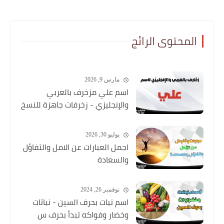
المحتوى الرائج
مارس 9, 2026
اسم علي مزخرف بالعربي
والإنجليزي - زخرفات جاهزة للنسخ
يوليو 30, 2026
اجمل العبارات عن الامل والتفاؤل
والسعادة
نوفمبر 26, 2024
اسم نبات بحرف السين - نباتات
وخضار وفواكه تبدأ بحرف س