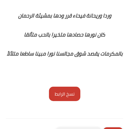
وردا وريحانة فيحاء قرر ودها بمشيئة الرحمان
كان نورها حصادها متخيرا بالحب متألقا
بالمكرمات يقصد شوق مجالسنا نورا مبينا ساطعا متلألأ
نسخ الرابط