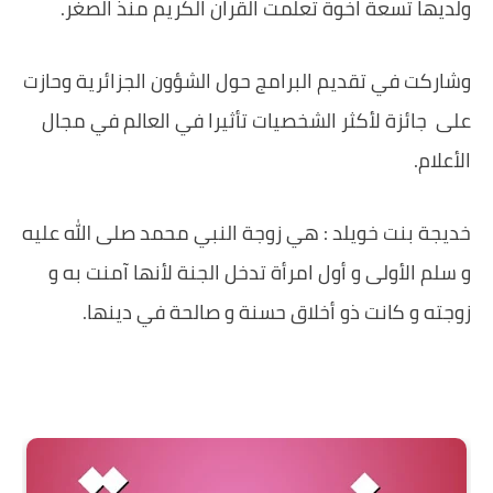
ولديها تسعة اخوة تعلمت القران الكريم منذ الصغر.
وشاركت في تقديم البرامج حول الشؤون الجزائرية وحازت
على جائزة لأكثر الشخصيات تأثيرا في العالم في مجال
الأعلام.
خديجة بنت خويلد : هي زوجة النبي محمد صلى الله عليه
و سلم الأولى و أول امرأة تدخل الجنة لأنها آمنت به و
زوجته و كانت ذو أخلاق حسنة و صالحة في دينها.