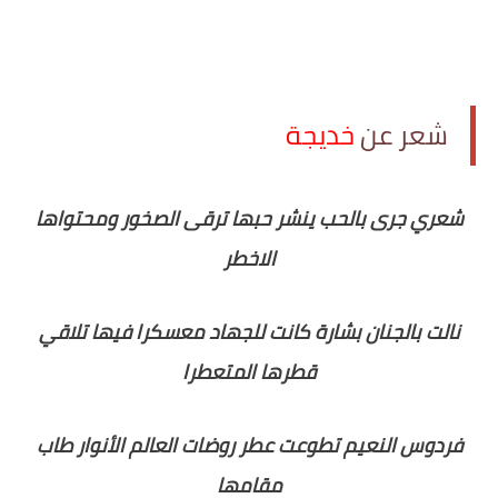
شعر عن
خديجة
شعري جرى بالحب ينشر حبها ترقى الصخور ومحتواها
الاخطر
نالت بالجنان بشارة كانت للجهاد معسكرا فيها تلاقي
قطرها المتعطرا
فردوس النعيم تطوعت عطر روضات العالم الأنوار طاب
مقامها