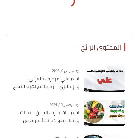
المحتوى الرائج
مارس 9, 2026
اسم علي مزخرف بالعربي
والإنجليزي - زخرفات جاهزة للنسخ
نوفمبر 26, 2024
اسم نبات بحرف السين - نباتات
وخضار وفواكه تبدأ بحرف س