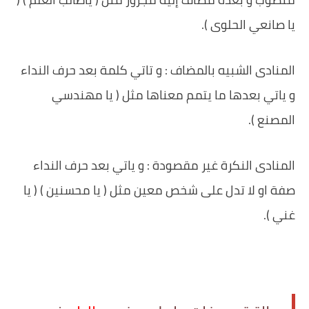
يا صانعي الحلوى ).
المنادى الشبيه بالمضاف : و تاتي كلمة بعد حرف النداء
و ياتي بعدها ما يتمم معناها مثل ( يا مهندسي
المصنع ).
المنادى النكرة غير مقصودة : و ياتي بعد حرف النداء
صفة او لا تدل على شخص معين مثل ( يا محسنين ) ( يا
غني ).