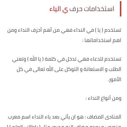
‏استخدامات حرف
ي الياء
تستخدم ( يا ) في النداء فهي من أهم أحرف النداء ومن
اهم استخداماتها :
تستخدم للدعاء فهي تدخل في كلمة ( يا الله ) وتعني
الطلب و الاستعانة و التوكل على الله تعالى في كل
الأمور.
ومن أنواع النداء :
المنادى المضاف : هو ان يأتي بعد ياء النداء اسم معرب
منصوب و بعده مضاف إليه مجرور مثل ( ياطالب العلم ) (