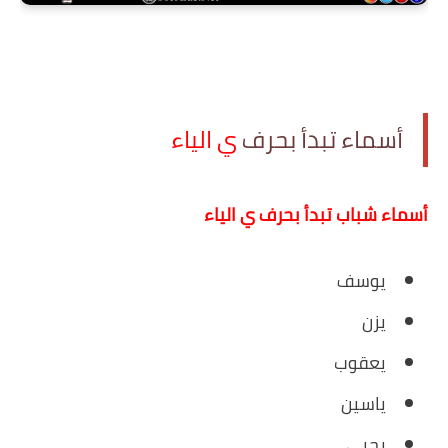
أسماء تبدأ بحرف
ي الياء
أسماء شباب تبدأ بحرف ي الياء
يوسف
يزن
يعقوب
ياسين
يحيى