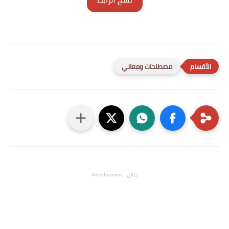
مصطلحات ومعاني
إعلان - Advertisement