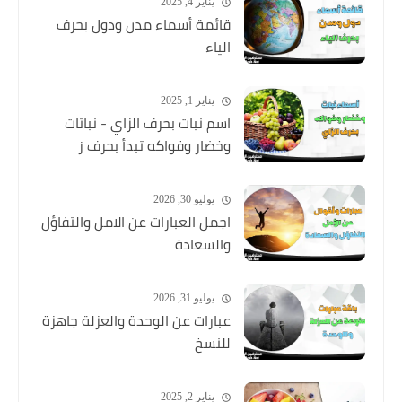
يناير 4, 2025
قائمة أسماء مدن ودول بحرف
الياء
يناير 1, 2025
اسم نبات بحرف الزاي - نباتات
وخضار وفواكه تبدأ بحرف ز
يوليو 30, 2026
اجمل العبارات عن الامل والتفاؤل
والسعادة
يوليو 31, 2026
عبارات عن الوحدة والعزلة جاهزة
للنسخ
يناير 2, 2025