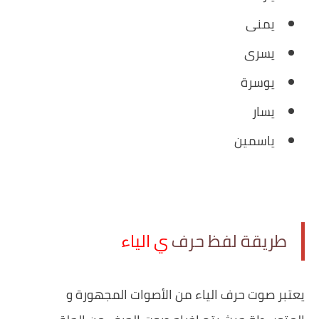
يمنى
يسرى
يوسرة
يسار
ياسمين
طريقة ‏لفظ حرف
ي الياء
يعتبر صوت حرف الياء من الأصوات المجهورة و