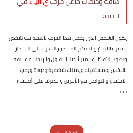
طاقة وصفات حامل حرف
ي الياء
في
أسمه
يكون الشخص الذي يحمل هذا الحرف باسمه هو شخص
يتميز بالإبداع والتفكير المبتكر والقدرة على الابتكار
وتطوير الأفكار ويتميز أيضا بالتفاؤل والإيجابية والثقة
بالنفس وبمستقبله ويمتلك شخصية ودودة ويحب
الاجتماع والتواصل مع الآخرين والتعرف على أصدقاء
جدد.
نسخ الرابط