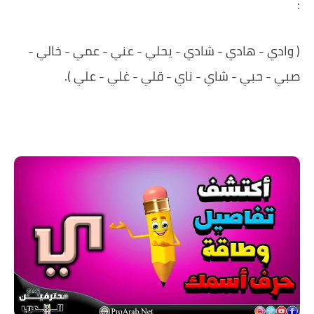
:
( وادي - هادي - شادي - يحلي - عني - عمي - خالي -
صبي - حبي - شاي - ناي - قلي - غلي - علي ).