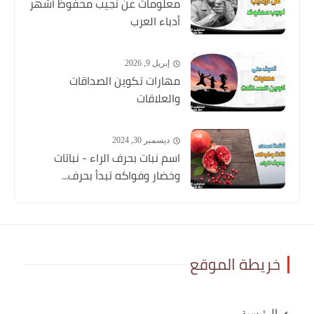
معلومات عن نجيب محفوظ أشهر
أدباء العرب
إبريل 9, 2026
مهارات تكوين الصداقات
والعلاقات
ديسمبر 30, 2024
اسم نبات بحرف الراء - نباتات
وخضار وفواكه تبدأ بحرف...
خريطة الموقع
الرئيسية