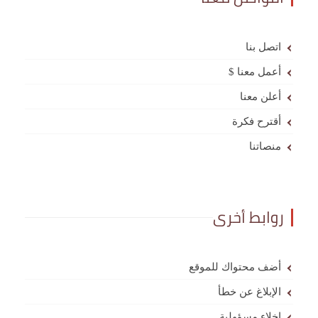
اتصل بنا
أعمل معنا $
أعلن معنا
أقترح فكرة
منصاتنا
روابط أخرى
أضف محتواك للموقع
الإبلاغ عن خطأ
إخلاء مسؤولية