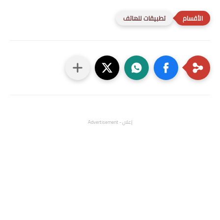
تطبيقات للهاتف
إعلان - Advertisement