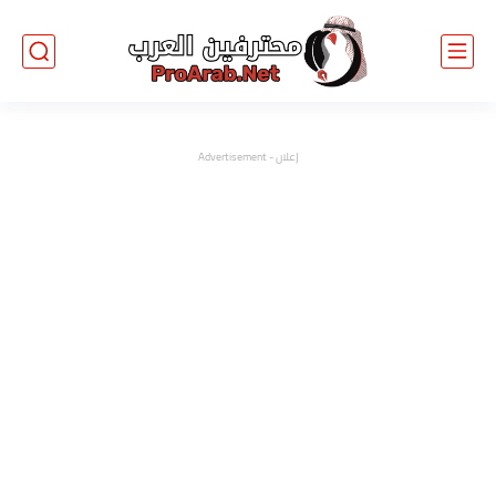
إعلان - Advertisement