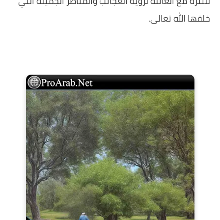
للتنزه مع العائلة لرؤية العجائب والمناظر الجميلة التي
خلقها الله تعالى.