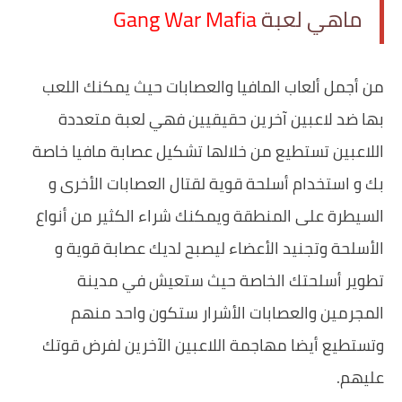
ماهي لعبة ‏
Gang War Mafia
‏من أجمل ألعاب المافيا والعصابات حيث يمكنك اللعب
بها ضد لاعبين آخرين حقيقيين فهي لعبة متعددة
اللاعبين تستطيع من خلالها تشكيل عصابة مافيا خاصة
بك و استخدام أسلحة قوية لقتال العصابات الأخرى و
السيطرة على المنطقة ويمكنك شراء الكثير من أنواع
الأسلحة وتجنيد الأعضاء ليصبح لديك عصابة قوية و
تطوير أسلحتك الخاصة حيث ستعيش في مدينة
المجرمين والعصابات الأشرار ستكون واحد منهم
وتستطيع أيضا مهاجمة اللاعبين الآخرين لفرض قوتك
عليهم.