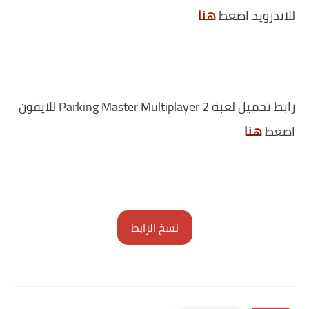
للاندرويد اضغط
هنا
رابط تحميل لعبة Parking Master Multiplayer 2 للايفون
اضغط
هنا
نسخ الرابط