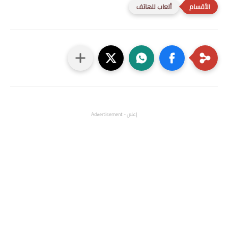
ألعاب للهاتف
إعلان - Advertisement