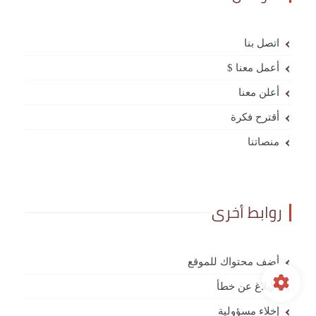
اتصل بنا
أعمل معنا $
أعلن معنا
أقترح فكرة
منصاتنا
روابط أخرى
أضف محتواك للموقع
الإبلاغ عن خطأ
إخلاء مسؤولية