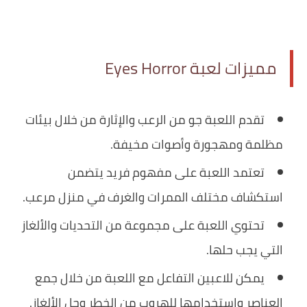
مميزات لعبة Eyes Horror
تقدم اللعبة جو من الرعب والإثارة من خلال بيئات
مظلمة ومهجورة وأصوات مخيفة.
تعتمد اللعبة على مفهوم فريد يتضمن
استكشاف مختلف الممرات والغرف في منزل مرعب.
تحتوي اللعبة على مجموعة من التحديات والألغاز
التي يجب حلها.
يمكن للاعبين التفاعل مع اللعبة من خلال جمع
العناصر واستخدامها للهروب من الخطر وحل الألغاز.