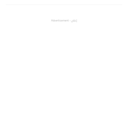
إعلان - Advertisement