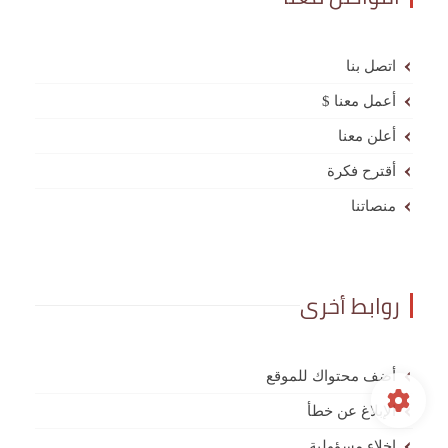
اتصل بنا
أعمل معنا $
أعلن معنا
أقترح فكرة
منصاتنا
روابط أخرى
أضف محتواك للموقع
الإبلاغ عن خطأ
إخلاء مسؤولية