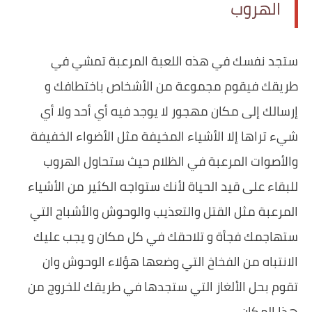
الهروب
‏ستجد نفسك في هذه اللعبة المرعبة تمشي في
طريقك فيقوم مجموعة من الأشخاص باختطافك و
إرسالك إلى مكان مهجور لا يوجد فيه أي أحد ولا أي
شيء تراها إلا الأشياء المخيفة مثل الأضواء الخفيفة
والأصوات المرعبة في الظلام حيث ستحاول الهروب
للبقاء على قيد الحياة لأنك ستواجه الكثير من الأشياء
المرعبة مثل القتل والتعذيب والوحوش والأشباح التي
ستهاجمك فجأة و تلاحقك في كل مكان و يجب عليك
الانتباه من الفخاخ التي وضعها هؤلاء الوحوش وان
تقوم بحل الألغاز التي ستجدها في طريقك للخروج من
هذا المكان.