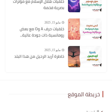
خلفيات هلال الإسلام مع مؤثرات
بصرية فخمة
مايو 15, 2025
خلفيات حرف A وO مع بعض
رومانسية ذات جودة عالية...
مايو 15, 2025
خاطرة أريد الرحيل من هذا البلد
خريطة الموقع
الرئيسية