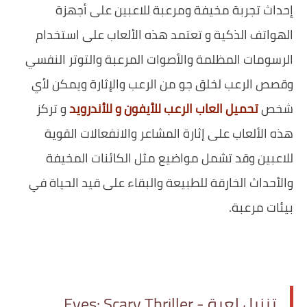
إحداث تجربة مخيفة ومرعبة للاعبين على أجهزة
الهواتف الذكية و تعتمد هذه الألعاب على استخدام
الرسومات المظلمة والأصوات المرعبة والتوتر النفسي
وقصص الرعب لخلق جو من الرعب والإثارة ويمكن لأي
شخص
تحميل العاب الرعب للأيفون و للأندرويد
و تركز
هذه الألعاب على إثارة المشاعر والانفعالات القوية
للاعبين وقد تشمل مواضيع مثل الكائنات المخيفة
والأحداث الخارقة للطبيعة والبقاء على قيد الحياة في
بيئات مرعبة.
تنزيل لعبة Eyes: Scary Thriller -