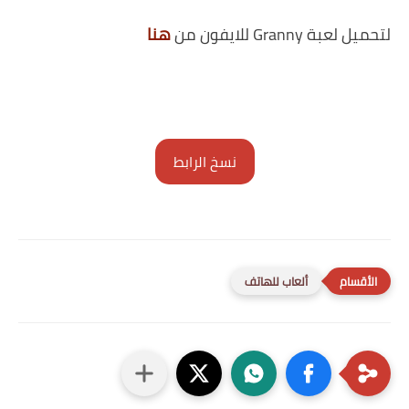
لتحميل لعبة Granny للايفون من
هنا
نسخ الرابط
ألعاب للهاتف