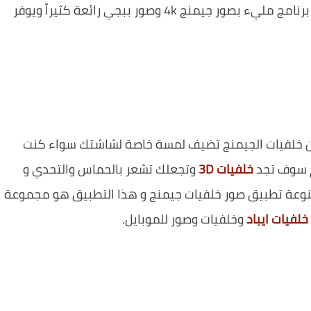
للباحثين عن خلفيات جيمنج للموبايل سنوفر اليوم برنامج مليء بصور جيمنج 4k وصور ببجي رائعة كثيراً ويوفر
لفيات جيمنج 4k فأنت تعلم أن خلفيات الجيمنج تضيف لمسة خاصة لشاشتك سواء كنت
م سوف تجد
خلفيات 3D
وتجعلك تشعر بالحماس والتحدي و
وعة تطبيق صور خلفيات جيمنج و هذا التطبيق هو مجموعة
خلفيات ايباد
وخلفيات وصور للموبايل.