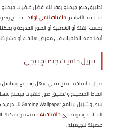
تطبيق صور جيمنج يوفر لك افضل خلفيات جيمن
مختلف الألعاب و
خلفيات انمي اولاد
جيمينج وصور 
بحسب الفئة أو الشعبية أو الصور الجديدة و يمك
أيضا حفظ الخلفيات في معرض هاتفك أو مشاركته
تنزيل خلفيات جيمنج ببجي
تنزيل خلفيات جيمنج ببجي سهل وسريع وسلسل 
انماط الجيمينج و تطبيق صور خلفيات جيمنج سهل
بلاي ولتنزيل برنامج Gaming Wallpaper للاندرويد من
المتاحة وسوف ترى
خلفيات Ai
ممتعة و يمكنك الت
مضيئة للجيمينج.