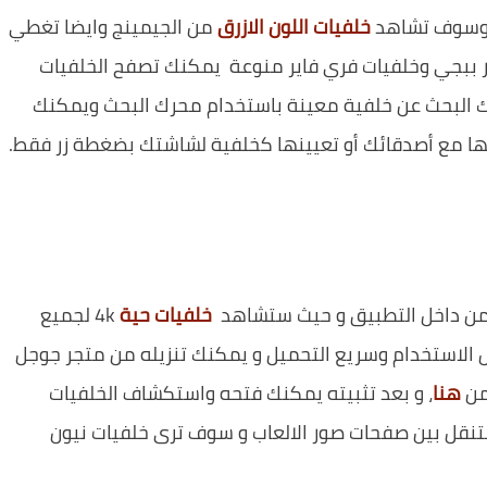
ج وسوف تشاهد
خلفيات اللون الازرق
من الجيمينج وايضا تغطي
ببجي وخلفيات فري فاير منوعة يمكنك تصفح الخلفيات
نك البحث عن خلفية معينة باستخدام محرك البحث ويمكنك
ا مع أصدقائك أو تعيينها كخلفية لشاشتك بضغطة زر فقط.
من داخل التطبيق و حيث ستشاهد
خلفيات حية
4k لجميع
 الاستخدام وسريع التحميل و يمكنك تنزيله من متجر جوجل
هنا
، و بعد تثبيته يمكنك فتحه واستكشاف الخلفيات
نقل بين صفحات صور الالعاب و سوف ترى خلفيات نيون