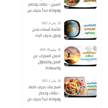
السين - نباتات وخضار
وفواكه تبدأ بحرف س
يناير 4, 2025
قائمة أسماء مدن
ودول بحرف الياء
يوليو 30, 2026
اجمل العبارات عن
الامل والتفاؤل
والسعادة
يناير 2, 2025
اسم نبات بحرف الصاد
- نباتات وخضار
وفواكه تبدأ بحرف ص