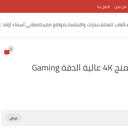
من نحن
اتصل بنا
ف
ألعاب للهاتف
عبارات واقتباسات
مواقع مفيدة
معاني أسماء أولاد ع
0
تطبيق تحميل صور خلفيات جيمنج 4K عالية الدقة Gaming