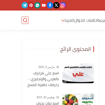
ربية
خلفيات للجوال
المزيد
المحتوى الرائج
مارس 9, 2026
اسم علي مزخرف
بالعربي والإنجليزي -
زخرفات جاهزة للنسخ
نوفمبر 26, 2024
اسم نبات بحرف