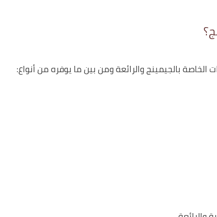
ج؟
 الخاصة بالجيمينج والرائعة ومن بين ما يوفره من أنواع:
 والرائعة.