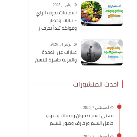
يناير 1, 2025
اسم نبات بحرف الزاي
- نباتات وخضار
وفواكه تبدأ بحرف ز
يوليو 31, 2026
عبارات عن الوحدة
والعزلة جاهزة للنسخ
أحدث المنشورات
أغسطس 7, 2026
معنى اسم صفوان وصفات وعيوب
حامل الاسم وزخارف وصور للاسم
أغسطس 7, 2026