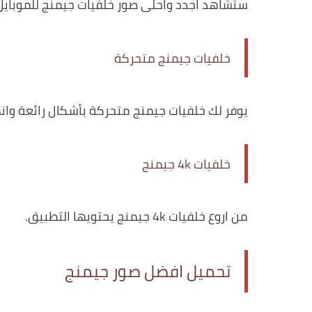
ستشاهد اجدد واحلى صور خلفيات جيمنج للموبايل
خلفيات جيمنج متحركة
يوفر لك خلفيات جيمنج متحركة بأشكال رائعة وان
خلفيات 4k جيمنج
من اروع خلفيات 4k جيمنج يحتويها التطبيق.
تحميل افضل صور جيمنج