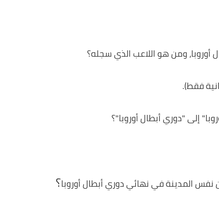
 أوروبا، ومن هو اللاعب الذي سجله؟
ا" إلى "دوري أبطال أوروبا"؟​
؟
 نفس المدينة في نهائي دوري أبطال أوروبا