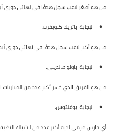
من هو أصغر لاعب سجل هدفًا في نهائي دوري أبط
الإجابة: باتريك كلويفرت.
من هو أكبر لاعب سجل هدفًا في نهائي دوري أبطا
الإجابة: باولو مالديني.
من هو الفريق الذي خسر أكبر عدد من المباريات الن
الإجابة: يوفنتوس.
أي حارس مرمى لديه أكبر عدد من الشباك النظيفة (Clean Sheets) في تاريخ دوري أبطال أو