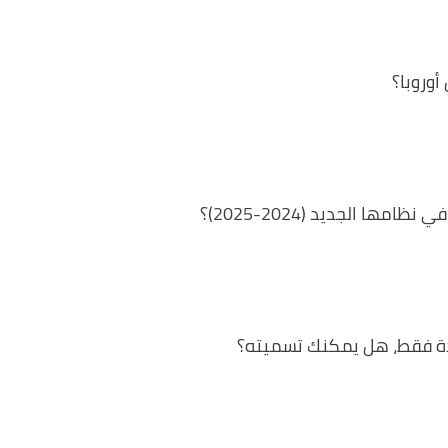
أوروبا؟
ا الجديد (2024-2025)؟
احدة فقط، هل يمكنك تسميته؟