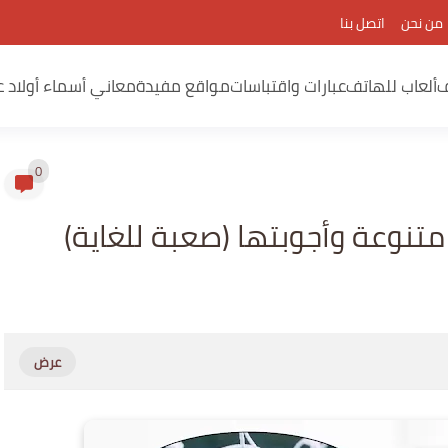
من نحن
اتصل بنا
ف
ألعاب للهاتف
عبارات واقتباسات
مواقع مفيدة
معاني أسماء أولاد ع
0
متنوعة وأجوبتها (صعبة للغاية)