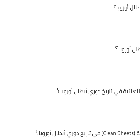
ال أوروبا؟
؟
ل أوروبا
؟
هائية في تاريخ دوري أبطال أوروبا
؟
روبا