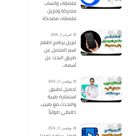
ملصقات واتساب
متحركة وتنزيل
ملصقات مضحكة
فبراير 3, 2026
تنزيل برنامج اظهار
اسم المتصل عن
طريق البحث عن
أسمه...
نوفمبر 11, 2024
تحميل تطبيق
استشارة طبية
والتحدث مع طبيب
حقيقي صوتياً
نوفمبر 11, 2024
افضل برنامج تعديل