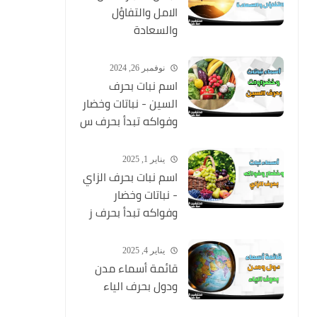
الامل والتفاؤل
والسعادة
نوفمبر 26, 2024
اسم نبات بحرف
السين - نباتات وخضار
وفواكه تبدأ بحرف س
يناير 1, 2025
اسم نبات بحرف الزاي
- نباتات وخضار
وفواكه تبدأ بحرف ز
يناير 4, 2025
قائمة أسماء مدن
ودول بحرف الياء