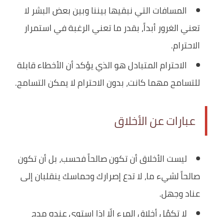
المسافات التي نبقيها بيننا وبين بعض البشر لا
تعني الغرور أبداً، بقدر ما تعني الرغبة في استمرار
الاحترام.
الاحترام المتبادل هو الذي يؤكد أن الأخطاء قابلة
للتسامح مهما كانت، بدون الاحترام لا يمكن التسامح.
عبارات عن الأخلاق
ليست الأخلاق أن تكون صالحاً فحسب، بل أن تكون
صالحاً لشيء ما، لا تدع إصرارك وحماسك ينقلبان إلى
عناد وجهل.
لا تكمُل أخلاق المرء إلّا إذا استوى عنده مدح