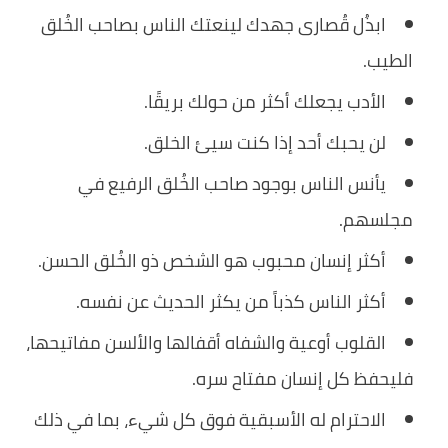
ابذُل قُصارى جهدك لينعتك الناس بصاحب الخُلق
الطيب.
الأدب يجعلك أكثر من حولك بريقًا.
لن يحبك أحد إذا كنت سيئ الخلق.
يأنس الناس بوجود صاحب الخُلق الرفيع في
مجلسهم.
أكثر إنسان محبوب هو الشخص ذو الخُلق الحسن.
أكثر الناس كذباً من يكثر الحديث عن نفسه.
القلوب أوعية والشفاه أقفالها والألسن مفاتيحها،
فليحفظ كل إنسان مفتاح سره.
الاحترام له الأسبقية فوق كل شيء، بما في ذلك