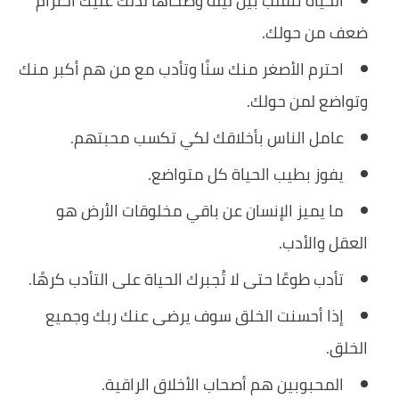
الحياة تنقلب بين ليلة وضحاها لذلك عليك احترام
ضعف من حولك.
احترم الأصغر منك سنًا وتأدب مع من هم أكبر منك
وتواضع لمن حولك.
عامل الناس بأخلاقك لكي تكسب محبتهم.
يفوز بطيب الحياة كل متواضع.
ما يميز الإنسان عن باقي مخلوقات الأرض هو
العقل والأدب.
تأدب طوعًا حتى لا تُجبرك الحياة على التأدب كرهًا.
إذا أحسنت الخلق سوف يرضى عنك ربك وجميع
الخلق.
المحبوبين هم أصحاب الأخلاق الراقية.