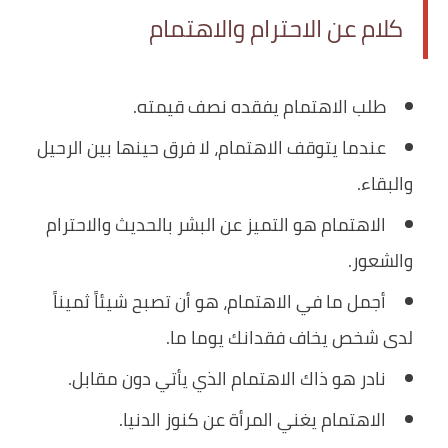
كلام عن الاحترام والاهتمام
طلب الاهتمام يفقده نصف قيمته.
عندما يتوقف الاهتمام، لا فرق حينها بين الرحيل
والبقاء.
الاهتمام هو التميز عن البشر بالحديث والاحترام
والشعور.
أجمل ما في الاهتمام، هو أن تصبح شيئاً ثميناً
لدى شخص يخاف فقدانك يوما ما.
نادر هو ذاك الاهتمام الذي يأتي دون مقابل.
الاهتمام يغني المرأة عن كنوز الدنيا.