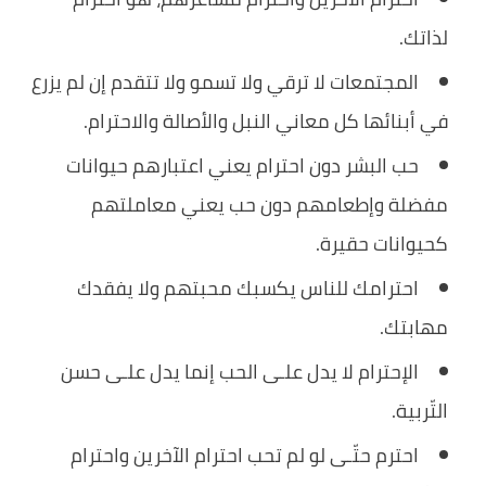
لذاتك.
المجتمعات لا ترقي ولا تسمو ولا تتقدم إن لم يزرع
في أبنائها كل معاني النبل والأصالة والاحترام.
حب البشر دون احترام يعني اعتبارهم حيوانات
مفضلة وإطعامهم دون حب يعني معاملتهم
كحيوانات حقيرة.
احترامك للناس يكسبك محبتهم ولا يفقدك
مهابتك.
الإحترام لا يدل علـى الحب إنما يدل علـى حسن
التّربية.
احترم حتّـى لو لم تحب احترام الآخرين واحترام