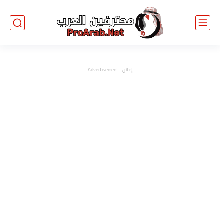
إعلان - Advertisement