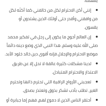
يفهمه.
إنني أكن الاحترام لكل من خالفني كما أكنّه لكل
من وافقني وأقدر حتى أولئك الذين يشتدون أو
يقسون.
إن العالم أحوج ما يكون إلى رجل في تفكير محمد
صلى الله عليه وسلم، هذا النبي الذي وضع دينه دائماً
موضع الاحترام والإجلال فإنه أقوى دين خالد خلود الأبد.
لدينا مشكلات كثيرة عالقة لا تحل إلا عن طريق
الاعتذار والاحترام المتبادل.
تعجبني الأرواح الراقية التي تحترم ذاتها وتحترم
الغير، تطلب بأدب تشكر بذوق وتعتذر بصدق.
أحتقر الناس الذين لا دموع لهم، فهم إما جبابرة أو