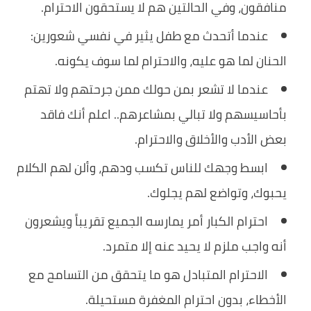
منافقون، وفي الحالتين هم لا يستحقون الاحترام.
عندما أتحدث مع طفل يثير في نفسي شعورين:
الحنان لما هو عليه، والاحترام لما سوف يكونه.
عندما لا تشعر بمن حولك ممن جرحتهم ولا تهتم
بأحاسيسهم ولا تبالي بمشاعرهم.. اعلم أنك فاقد
بعض الأدب والأخلاق والاحترام.
ابسط وجهك للناس تكسب ودهم، وألن لهم الكلام
يحبوك، وتواضع لهم يجلوك.
احترام الكبار أمر يمارسه الجميع تقريباً ويشعرون
أنه واجب ملزم لا يحيد عنه إلا متمرد.
الاحترام المتبادل هو ما يتحقق من التسامح مع
الأخطاء، بدون احترام المغفرة مستحيلة.