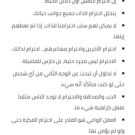
إن احترام النفس أول دلائل الحياة.
يتخلل احترام الذات جميع جوانب حياتك.
لا يمكن لهم سلب احترامنا للذات، إذا لم نعطهم
إياها.
احترام الآخرين واحترام مشاعرهم... احترام لذاتك.
الاحترام ليس مجرد حلية، بل حارس للفضيلة.
لا تحاول أن تبحث عن الوجه الثّاني من أيّ شخص
حتّى لو كنت متأكّد أنّه سيّء.
الحب والصداقة والاحترام لا توحد الناس مثلما
تفعل كراهية شيء ما.
العقل الواعي هو القادر على احترام الفكرة حتى
ولو لم يؤمن بها.