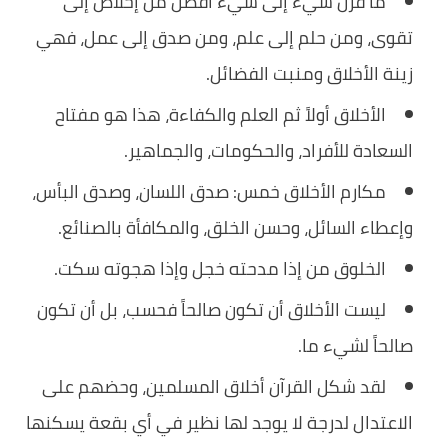
ما قرن شيء إلى شيء أفضل من إخلاص إلى
تقوى، ومن حلم إلى علم، ومن صدق إلى عمل، فهي
زينة الأخلاق ومنبت الفضائل.
الأخلاق أولاً ثم العلم والكفاءة، هذا هو مفتاح
السعادة للأفراد، والحكومات، والجماهير.
مكارم الأخلاق خمس: صدق اللسان، وصدق البأس،
وإعطاء السائل، وحسن الخلق، والمكافأة بالصنائع.
الخلوق من إذا مدحته خجل وإذا هجوته سكت.
ليست الأخلاق أن تكون صالحاً فحسب، بل أن تكون
صالحاً لشيء ما.
لقد شكل القرآن أخلاق المسلمين، وحضهم على
الاعتدال لدرجة لا يوجد لها نظير في أي بقعة يسكنها