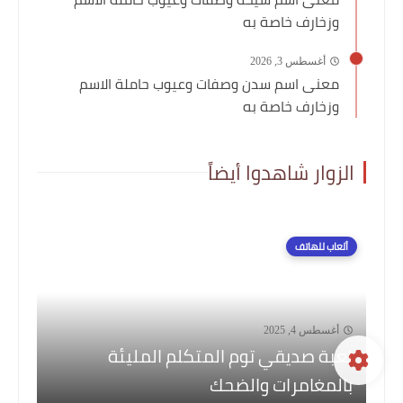
وزخارف خاصة به
أغسطس 3, 2026
معنى اسم سدن وصفات وعيوب حاملة الاسم
وزخارف خاصة به
الزوار شاهدوا أيضاً
ألعاب للهاتف
أغسطس 4, 2025
لعبة صديقي توم المتكلم المليئة
بالمغامرات والضحك