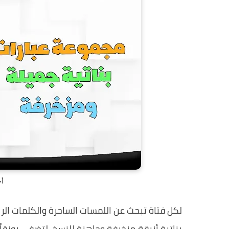
أج
لكل فتاة تبحث عن اللمسات الساحرة والكلمات ال
بناتية أنيقة مزخرفة وجاهزة للنسخ، لتضفي رونقاً 