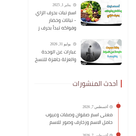
يناير 1, 2025
اسم نبات بحرف الزاي
- نباتات وخضار
وفواكه تبدأ بحرف ز
يوليو 31, 2026
عبارات عن الوحدة
والعزلة جاهزة للنسخ
أحدث المنشورات
أغسطس 7, 2026
معنى اسم صفوان وصفات وعيوب
حامل الاسم وزخارف وصور للاسم
أغسطس 7, 2026