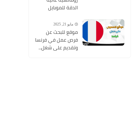
الدقة للموبايل
مايو 21, 2025
موقع للبحث عن
فرص عمل في فرنسا
وتقديم على شغل...