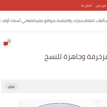
من نحن
اتصل بنا
ف
ألعاب للهاتف
عبارات واقتباسات
مواقع مفيدة
معاني أسماء أولاد ع
0
مزخرفة وجاهزة للنسخ