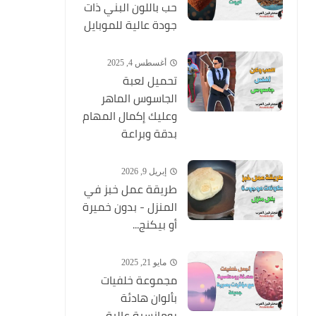
حب باللون البني ذات
جودة عالية للموبايل
أغسطس 4, 2025
تحميل لعبة
الجاسوس الماهر
وعليك إكمال المهام
بدقة وبراعة
إبريل 9, 2026
طريقة عمل خبز في
المنزل - بدون خميرة
أو بيكنج...
مايو 21, 2025
مجموعة خلفيات
بألوان هادئة
رومانسية عالية