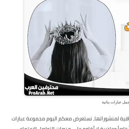
مل عبارات بناتية
راقية لمنشوراتها، نستعرض معكم اليوم مجموعة عبارات
خاصاً وجاذبية لا تُقاوم على منصات التواصل الاجتماعي.