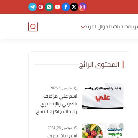
ربية
خلفيات للجوال
المزيد
المحتوى الرائج
مارس 9, 2026
اسم علي مزخرف
بالعربي والإنجليزي -
زخرفات جاهزة للنسخ
نوفمبر 26, 2024
اسم نبات بحرف