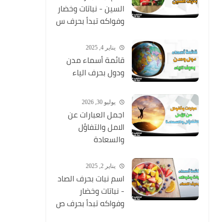
السين - نباتات وخضار
وفواكه تبدأ بحرف س
يناير 4, 2025
قائمة أسماء مدن
ودول بحرف الياء
يوليو 30, 2026
اجمل العبارات عن
الامل والتفاؤل
والسعادة
يناير 2, 2025
اسم نبات بحرف الصاد
- نباتات وخضار
وفواكه تبدأ بحرف ص