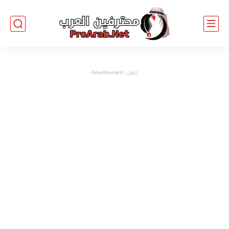
إعلان - Advertisement