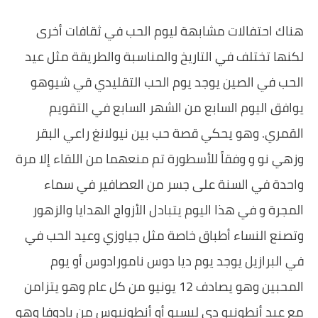
هناك احتفالات مشابهة ليوم الحب في ثقافات أخرى
لكنها تختلف في التاريخ والمناسبة والطريقة مثل عيد
الحب في الصين يوجد يوم الحب التقليدي قي شيوهو
يوافق اليوم السابع من الشهر السابع في التقويم
القمري. وهو يحكي قصة حب بين نيولانغ راعي البقر
وزهي نو و وفقاً للأسطورة تم منعهما من اللقاء إلا مرة
واحدة في السنة على جسر من العصافير في سماء
المجرة و في هذا اليوم يتبادل الأزواج الهدايا والزهور
وتصنع النساء أطباق خاصة مثل جياوزي وعيد الحب في
في البرازيل يوجد يوم ديا دوس نامورادوس أو يوم
المحبين وهو يصادف 12 يونيو من كل عام وهو يتزامن
مع عيد أنطونيو دي ليسبو أو أنطونيوس من بادوفا وهو