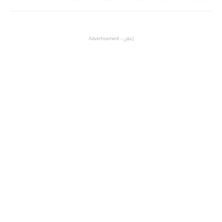
إعلان - Advertisement