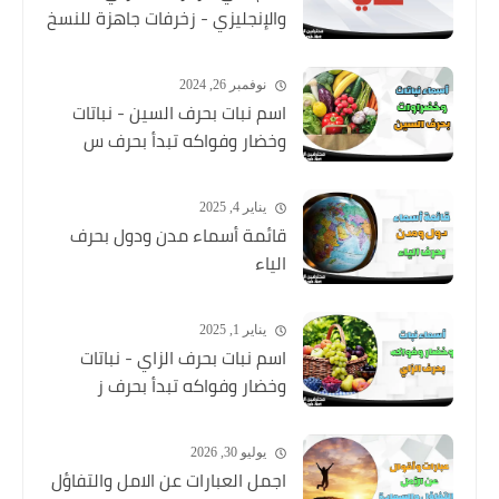
والإنجليزي - زخرفات جاهزة للنسخ
نوفمبر 26, 2024
اسم نبات بحرف السين - نباتات
وخضار وفواكه تبدأ بحرف س
يناير 4, 2025
قائمة أسماء مدن ودول بحرف
الياء
يناير 1, 2025
اسم نبات بحرف الزاي - نباتات
وخضار وفواكه تبدأ بحرف ز
يوليو 30, 2026
اجمل العبارات عن الامل والتفاؤل