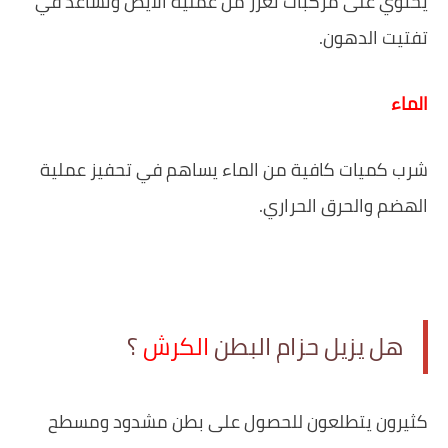
يحتوي على مركبات تعزز من عملية الأيض وتساعد في
تفتيت الدهون.
الماء
شرب كميات كافية من الماء يساهم في تحفيز عملية
الهضم والحرق الحراري.
هل يزيل حزام البطن
الكرش
؟
كثيرون يتطلعون للحصول على بطن مشدود ومسطح