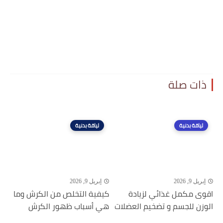
ذات صلة
لياقة بدنية
لياقة بدنية
إبريل 9, 2026
إبريل 9, 2026
اقوى مكمل غذائي لزيادة
كيفية التخلص من الكرش وما
الوزن للجسم و تضخيم العضلات
هي أسباب ظهور الكرش