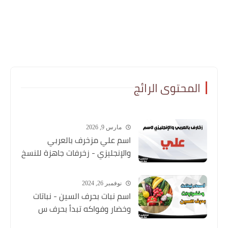
المحتوى الرائج
مارس 9, 2026
اسم علي مزخرف بالعربي
والإنجليزي - زخرفات جاهزة للنسخ
نوفمبر 26, 2024
اسم نبات بحرف السين - نباتات
وخضار وفواكه تبدأ بحرف س