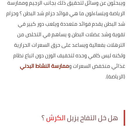
ويبحثون عن وسائل لتحقيق ذلك بجانب الرجيم وممارسة
الرياضة ويتساءلون ما هي فوائد حزام شد البطن ؟ وحزام
شد البطن يقدم فوائد متعددة ويلعب دور كبير في
تقوية وشد عضلات البطن و يساهم في التخلص من
الترهلات بفعالية ويساعد على حرق السعرات الحرارية
ولكنه ليس كافي وحده لتخفيف الوزن دون اتباع نظام
غذائي منخفض السعرات و
ممارسة النشاط البدني
(الرياضة).
هل خل التفاح يزيل
الكرش
؟